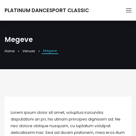
PLATINUM DANCESPORT CLASSIC
Megeve
Megeve
Home
Venues
Lorem ipsum dolor sit amet, voluptua iracundia
disputationi an pri, his utinam principes dignissim ad. Ne
nec dolore oblique nusquam, cu luptatum volutpat
delicatissimi has. Sed ad dicam platonem, mea eros illum