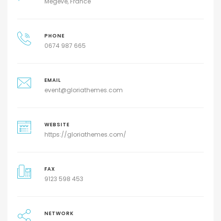
Megeve, France
PHONE
0674 987 665
EMAIL
event@gloriathemes.com
WEBSITE
https://gloriathemes.com/
FAX
9123 598 453
NETWORK