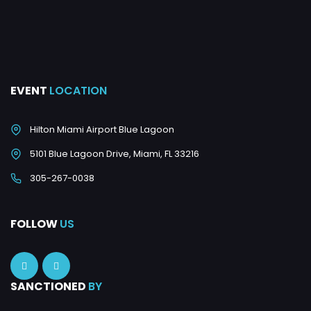
EVENT
LOCATION
Hilton Miami Airport Blue Lagoon
5101 Blue Lagoon Drive, Miami, FL 33216
305-267-0038
FOLLOW
US
SANCTIONED
BY